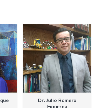
ique
Dr. Julio Romero
Figueroa