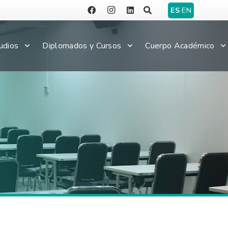
ES
EN
udios
Diplomados y Cursos
Cuerpo Académico