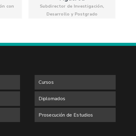
ión con
Subdirector de Investigación,
Desarrollo y Postgrado
Cursos
Diplomados
Prosecución de Estudios