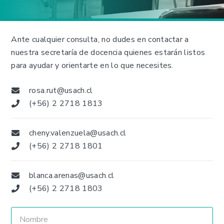
Ante cualquier consulta, no dudes en contactar a
nuestra secretaría de docencia quienes estarán listos
para ayudar y orientarte en lo que necesites.
rosa.rut@usach.cl
(+56) 2 2718 1813
cheny.valenzuela@usach.cl
(+56) 2 2718 1801
blanca.arenas@usach.cl
(+56) 2 2718 1803