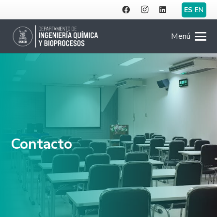
ES
EN
Menú
Contacto