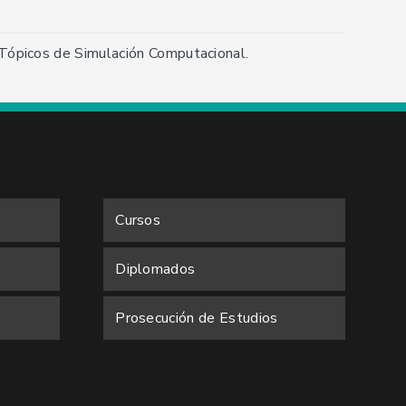
, Tópicos de Simulación Computacional.
Cursos
Diplomados
Prosecución de Estudios