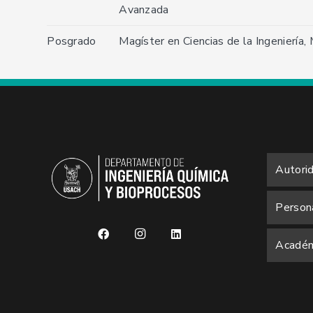
Avanzada
Posgrado
Magíster en Ciencias de la Ingeniería
Autori
Person
Académ