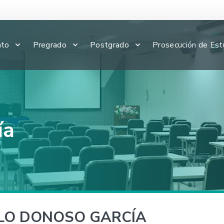
nto
Pregrado
Postgrado
Prosecución de Est
ía
LO DONOSO GARCÍA