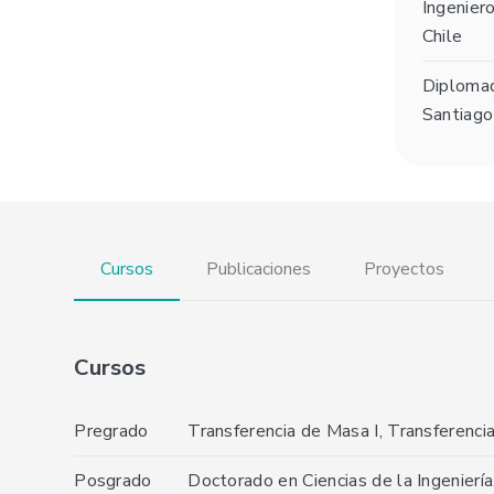
Ingenier
Chile
Diplomad
Santiago
Cursos
Publicaciones
Proyectos
Cursos
Pregrado
Transferencia de Masa I, Transferencia
Posgrado
Doctorado en Ciencias de la Ingenierí