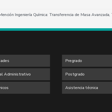
, Mención Ingeniería Química: Transferencia de Masa Avanzada
dades
Pregrado
al Administrativo
Postgrado
icos
Asistencia técnica