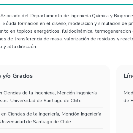
 Asociado del Departamento de Ingeniería Química y Bioproce
 Sólida formacion en el diseño, modelacion y simulacion de p
nto en topicos energéticos, fluidodinámica, termogeneracion de
es de transferencia de masa, valorización de residuos y reac
o y alta dirección.
s y/o Grados
Lín
 Ciencias de la Ingeniería, Mención Ingeniería
Mode
sos, Universidad de Santiago de Chile
de 
en Ciencias de la Ingeniería, Mención Ingeniería
 Universidad de Santiago de Chile