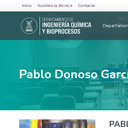
Inicio
Asistencia técnica
Contacto
Departame
Pablo Donoso Garc
PAB