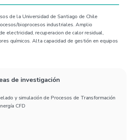
sos de la Universidad de Santiago de Chile
rocesos/bioprocesos industriales. Amplio
 electricidad, recuperacion de calor residual,
tores químicos. Alta capacidad de gestión en equipos
eas de investigación
lado y simulación de Procesos de Transformación
Energía CFD