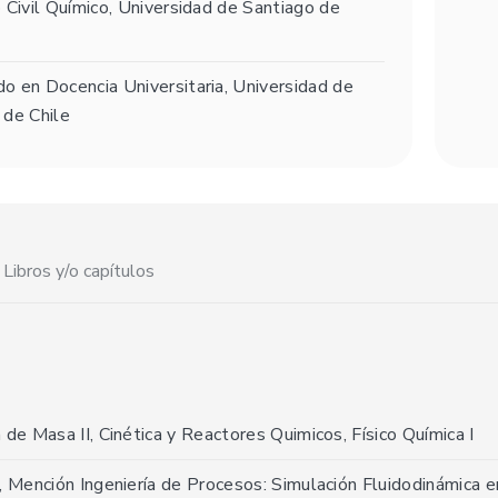
o Civil Químico, Universidad de Santiago de
o en Docencia Universitaria, Universidad de
 de Chile
Libros y/o capítulos
 de Masa II, Cinética y Reactores Quimicos, Físico Química I
a, Mención Ingeniería de Procesos: Simulación Fluidodinámica 