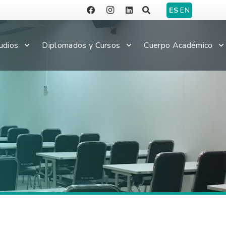
ES
EN
udios
Diplomados y Cursos
Cuerpo Académico