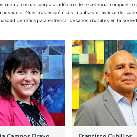
s cuenta con un cuerpo académico de excelencia, compuesto p
innovadora. Nuestros académicos impulsan el avance del conoc
nidad científica para enfrentar desafíos cruciales en la socied
ria Campos Bravo
Francisco Cubillos