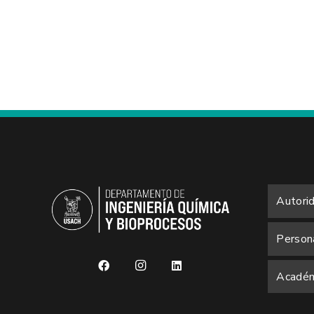
Autori
Person
Académ