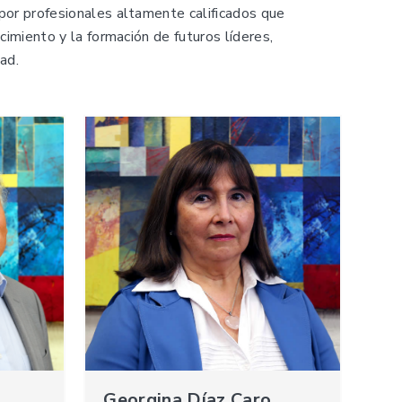
or profesionales altamente calificados que
imiento y la formación de futuros líderes,
ad.
Georgina Díaz Caro