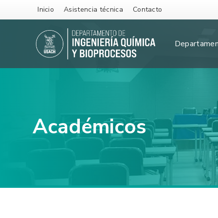
Inicio
Asistencia técnica
Contacto
Departame
Académicos