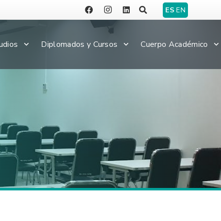
ES
EN
udios
Diplomados y Cursos
Cuerpo Académico