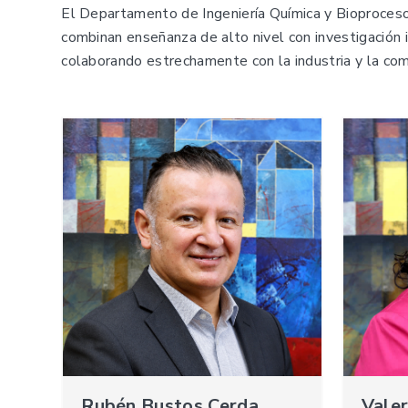
El Departamento de Ingeniería Química y Bioproceso
combinan enseñanza de alto nivel con investigación 
colaborando estrechamente con la industria y la comu
Rubén Bustos Cerda
Vale