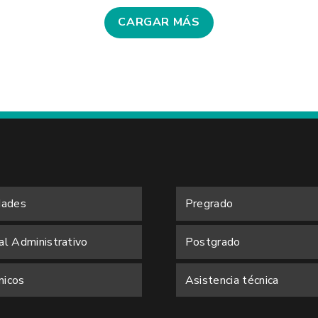
CARGAR MÁS
dades
Pregrado
al Administrativo
Postgrado
icos
Asistencia técnica