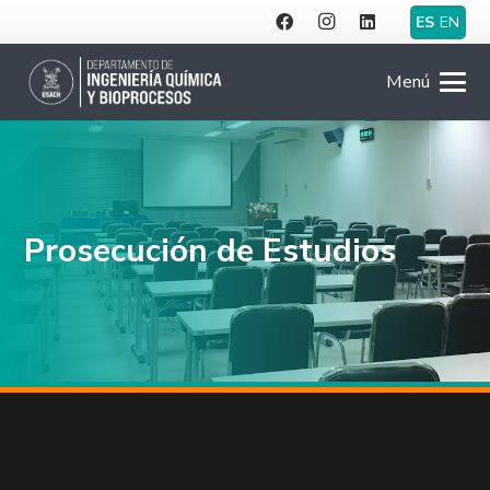
ES
EN
Menú
Prosecución de Estudios