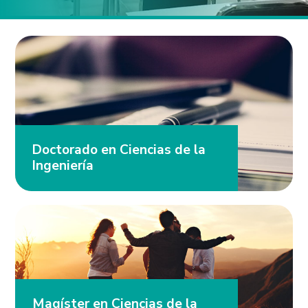
Doctorado en Ciencias de la
Ingeniería
Magíster en Ciencias de la