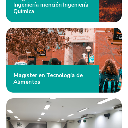
Ingeniería mención Ingeniería
Química
Magíster en Tecnología de
Alimentos