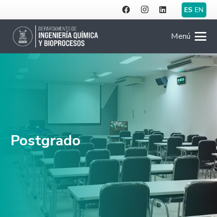
ES
EN
Menú
Postgrado