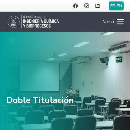
ES
EN
Menú
Doble Titulación