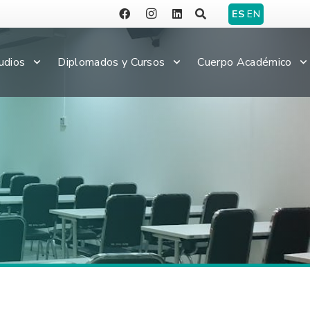
ES
EN
udios
Diplomados y Cursos
Cuerpo Académico