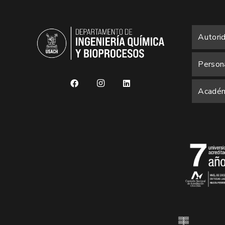
Autori
Person
Académ