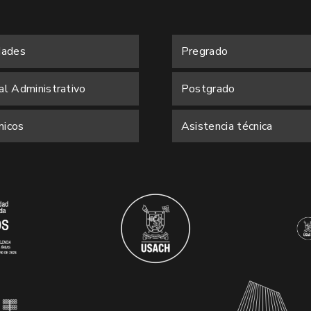
dades
Pregrado
al Administrativo
Postgrado
icos
Asistencia técnica