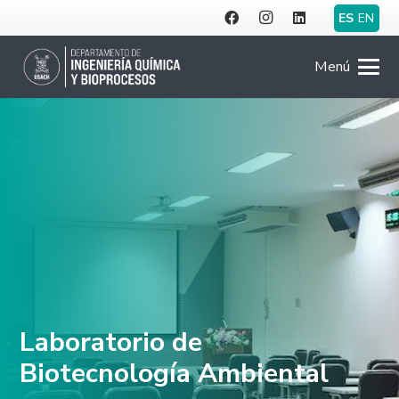
ES
EN
Menú
Laboratorio de
Biotecnología Ambiental