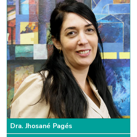
Dra. Jhosané Pagés