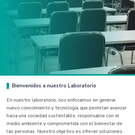
Bienvenidos a nuestro Laboratorio
En nuestro laboratorio, nos enfocamos en generar
nuevo conocimiento y tecnología que permitan avanzar
hacia una sociedad sustentable, responsable con el
medio ambiente y comprometida con el bienestar de
las personas. Nuestro objetivo es ofrecer soluciones