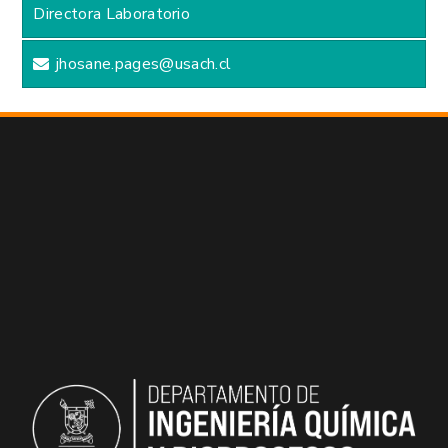
Directora Laboratorio
jhosane.pages@usach.cl