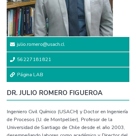
julio.romero@usach.cl
56227181821
Página LAB
DR. JULIO ROMERO FIGUEROA
Ingeniero Civil Químico (USACH) y Doctor en Ingeniería
de Procesos (U. de Montpellier), Profesor de la
Universidad de Santiago de Chile desde el año 2003,
desempeñando labores como académico y Director del