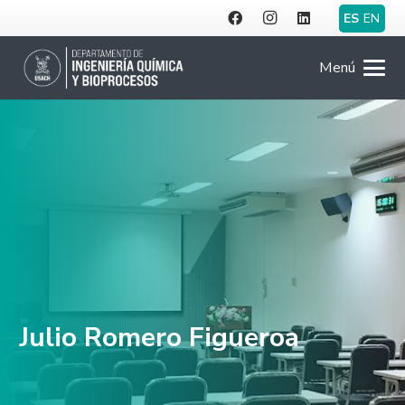
ES
EN
Menú
Julio Romero Figueroa