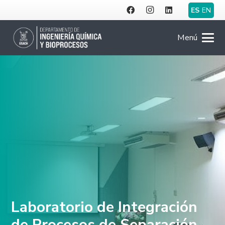
ES
EN
Menú
Laboratorio de Integración
de Procesos de Separación