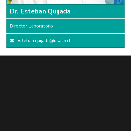
Dr. Esteban Quijada
Director Laboratorio
esteban.quijada@usach.cl