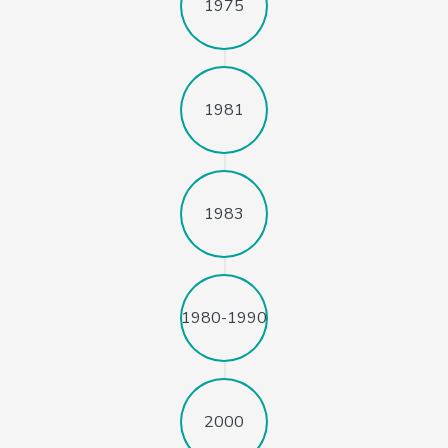
1975
1981
1983
1980-1990
2000