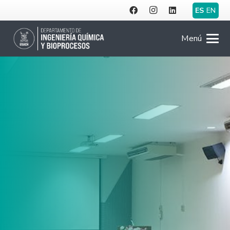
ES
EN
Menú