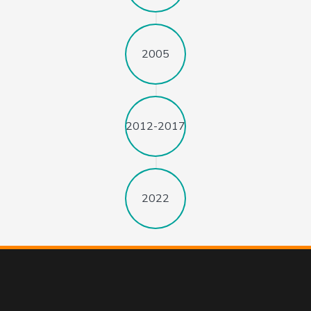
2005
2012-2017
2022