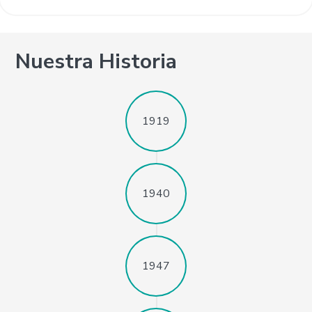
Nuestra Historia
1919
1940
1947