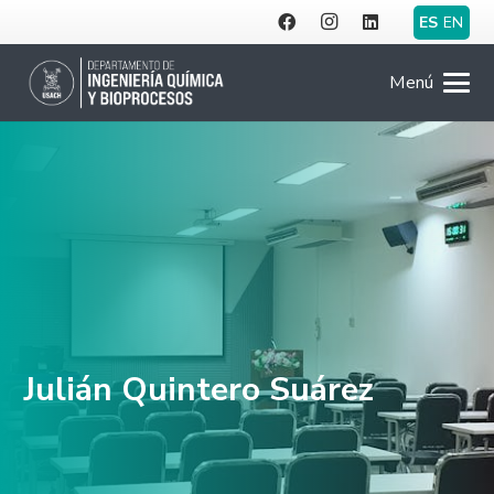
ES
EN
Menú
Julián Quintero Suárez