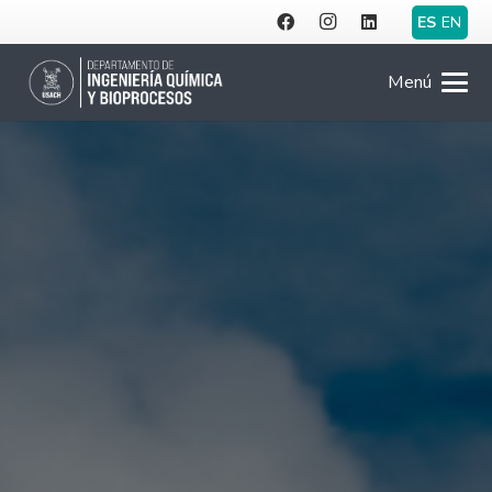
ES
EN
Menú