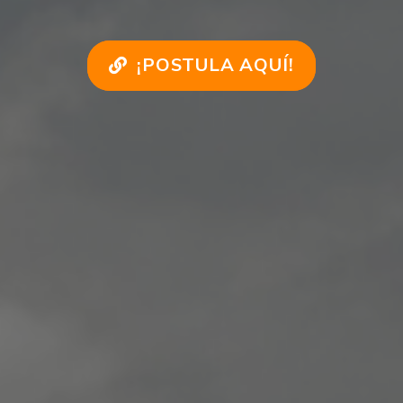
¡POSTULA AQUÍ!